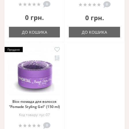
0
0
0 грн.
0 грн.
ДО КОШИКА
ДО КОШИКА
Продано
Віск-помада для волосся
"Pomade Styling Gel" (150 ml)
Код товару: nyc-07
0