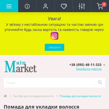
0
Увага!
У зв'язку з нестабільною ситуацією та частою зміною цін
уточ
нюйте будь ласка вартість та наявність товарів через
Закрити
+38 (095) 48-11-333
Замовити дзвінок
Засоби для укладки волосся
Помада для укладки волосся
Помада для укладки волосся