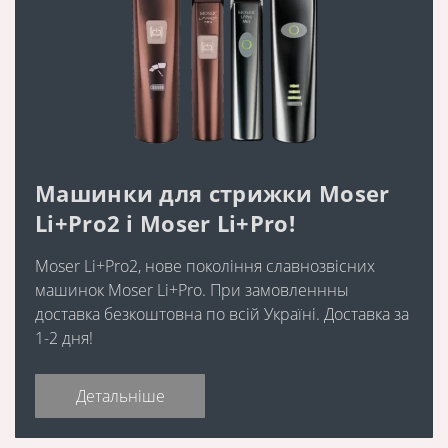
Машинки для стрижки Moser
Li+Pro2 і Moser Li+Pro!
Moser Li+Pro2, нове покоління славнозвісних
машинок Moser Li+Pro. При замовленнны
доставка безкоштовна по всій Україні. Доставка за
1-2 дня!
Детальніше