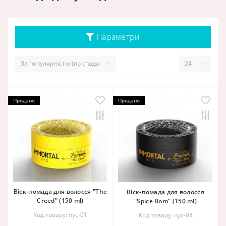
Параметри
Продано
Продано
Віск-помада для волосся "The
Віск-помада для волосся
Creed" (150 ml)
"Spice Bom" (150 ml)
Код товару: nyc-01
Код товару: nyc-04