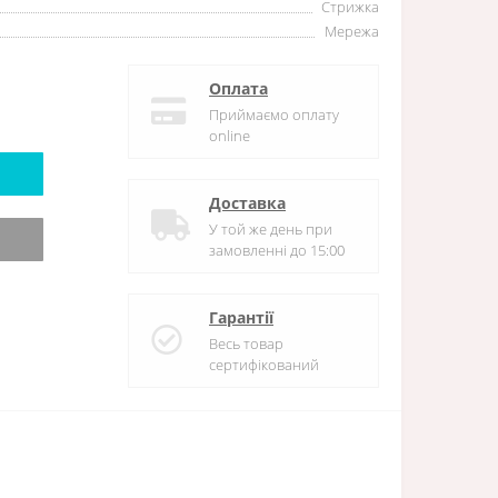
Стрижка
Мережа
Оплата
Приймаємо оплату
online
Доставка
У той же день при
замовленні до 15:00
Гарантії
Весь товар
сертифікований