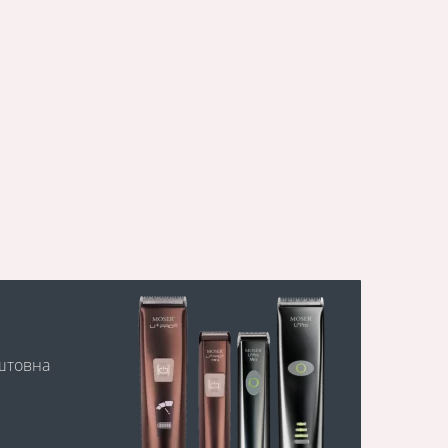
оштовна