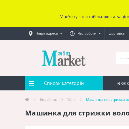
У зв'язку з нестабільною ситуаціє
Наша адреса
Час роботи
Доставка
Список категорій
Технік
Виробник
Wahl
Машинка для стрижки во
Машинка для стрижки волос