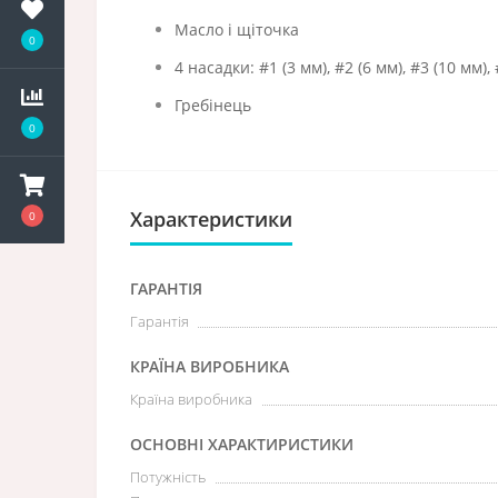
Масло і щіточка
0
4 насадки: #1 (3 мм), #2 (6 мм), #3 (10 мм),
Гребінець
0
Характеристики
0
ГАРАНТІЯ
Гарантія
КРАЇНА ВИРОБНИКА
Країна виробника
ОСНОВНІ ХАРАКТИРИСТИКИ
Потужність