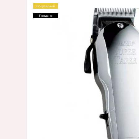
Популярний
Продано