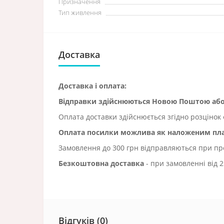
Призначення
Тип живлення
Доставка
Доставка і оплата:
Відправки здійснюються Новою Поштою а
Оплата доставки здійснюється згідно розцінок 
Оплата посилки можлива як наложеним плат
Замовлення до 300 грн відправляються при пред
Безкоштовна доставка
- при замовленні від 2
Відгуків (0)