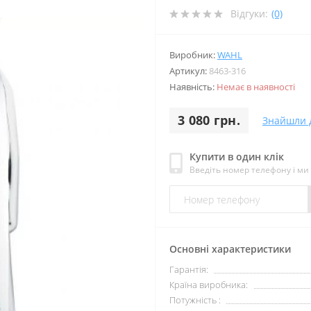
Відгуки:
(0)
Виробник:
WAHL
Артикул:
8463-316
Наявність:
Немає в наявності
3 080 грн.
Знайшли 
Купити в один клік
Введіть номер телефону і м
Основні характеристики
Гарантія:
Країна виробника:
Потужність :