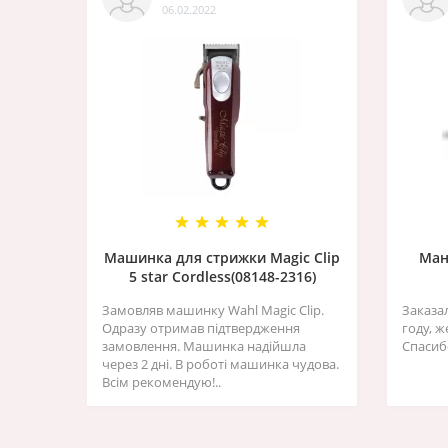
06.02.2022
Машинка для стрижки Magic Clip
Ман
5 star Cordless(08148-2316)
Замовляв машинку Wahl Magic Clip.
Заказа
Одразу отримав підтвердження
году, 
замовлення. Машинка надійшла
Спасиб
через 2 дні. В роботі машинка чудова.
Всім рекомендую!..