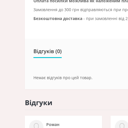
Оплата посилки можлива як наложеним плат
Замовлення до 300 грн відправляються при пред
Безкоштовна доставка
- при замовленні від 2
Відгуків (0)
Немає відгуків про цей товар.
Відгуки
Роман