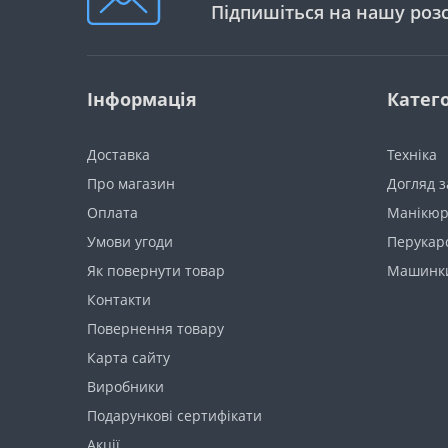
Підпишіться на нашу роз
Інформація
Катего
Доставка
Техніка
Про магазин
Догляд з
Оплата
Манікюр
Умови угоди
Перукарc
Як повернути товар
Машинки
Контакти
Повернення товару
Карта сайту
Виробники
Подарункові сертифікати
Акції