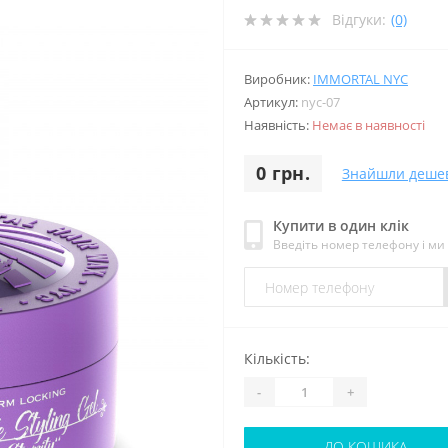
Відгуки:
(0)
Виробник:
IMMORTAL NYC
Артикул:
nyc-07
Наявність:
Немає в наявності
0 грн.
Знайшли деше
Купити в один клік
Введіть номер телефону і м
Кількість:
-
+
ДО КОШИКА