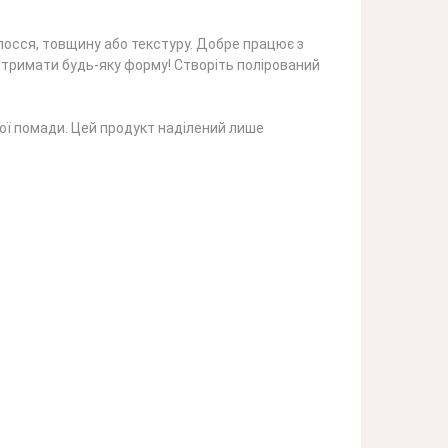
осся, товщину або текстуру. Добре працює з
 тримати будь-яку форму! Створіть полірований
вої помади. Цей продукт наділений лише