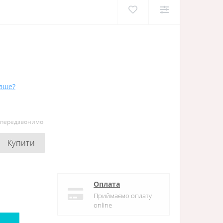
вше?
и передзвонимо
Купити
Оплата
Приймаємо оплату
online