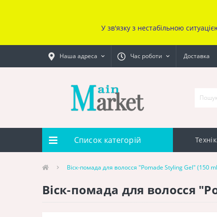
У зв'язку з нестабільною ситуаціє
Наша адреса
Час роботи
Доставка
Список категорій
Технік
Віск-помада для волосся "Pomade Styling Gel" (150 ml
Віск-помада для волосся "Po