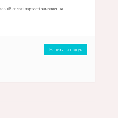
повній сплаті вартості замовлення.
Написати відгук