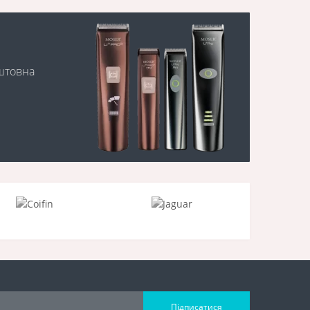
оштовна
Підписатися