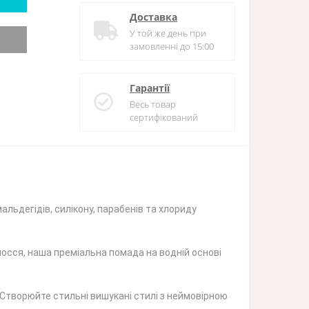
Доставка
У той же день при
замовленні до 15:00
Гарантії
Весь товар
сертифікований
альдегідів, силікону, парабенів та хлориду
лосся, наша преміальна помада на водній основі
 Створюйте стильні вишукані стилі з неймовірною