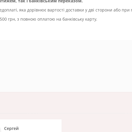
ижем, так і банківським переказом.
оплаті, яка дорівнює вартості доставки у дві сторони або при 
500 грн, з повною оплатою на банківську карту.
Сергей