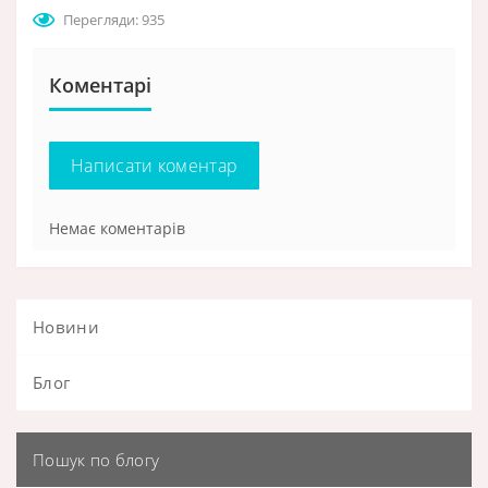
Перегляди: 935
Коментарі
Написати коментар
Немає коментарів
Новини
Блог
Пошук по блогу