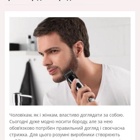
Чоловікам, як і жінкам, властиво доглядати за собою.
Сьогодні дуже модно носити бороду, але за нею
обов’язково потрібен правильний догляд і своєчасна
стрижка. Для цього розумні виробники створюють