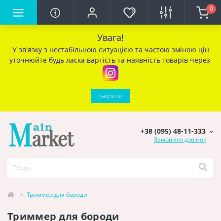
0
Увага!
У зв'язку з нестабільною ситуацією та частою зміною цін
уточ
нюйте будь ласка вартість та наявність товарів через
Закрити
+38 (095) 48-11-333
Замовити дзвінок
Триммер для бороди
Триммер для бороди