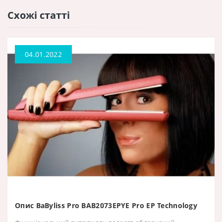
Схожі статті
04.01.2022
Опис BaByliss Pro BAB2073EPYE Pro EP Technology