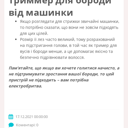
від машинки
Якщо розглядати для стрижки звичайні машинки,
то потрібно сказати, що вони не зовсім підходять
для цих цілей.
Розмір її лез часто великий, тому розрахований
на підстригання голови, в той час як тример для
вусів і бороди менше, а це допомагає якісно та
безпечно підрівнювати волосся.
Пам’ятайте, що якщо ви хочете голитися начисто, а
не підтримувати зростання вашої бороди, то цей
пристрій не підходить – вам потрібна
електробритва.
17.12.2021 00:00:00
Коментарі: 0