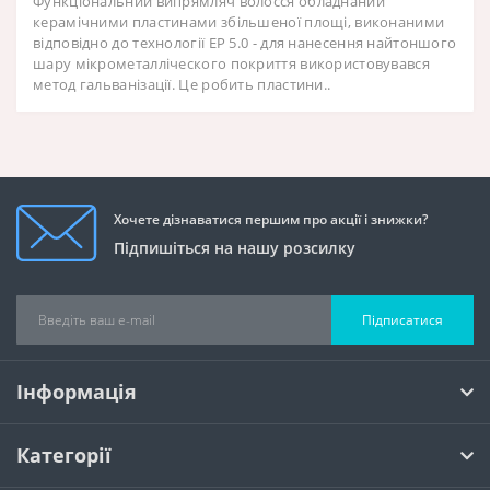
Функціональний випрямляч волосся обладнаний
керамічними пластинами збільшеної площі, виконаними
відповідно до технології EP 5.0 - для нанесення найтоншого
шару мікрометалліческого покриття використовувався
метод гальванізації. Це робить пластини..
Хочете дізнаватися першим про акції і знижки?
Підпишіться на нашу розсилку
Підписатися
Інформація
Категорії