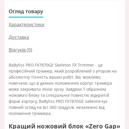
Огляд товару
Характеристики
Доставка
Відгуків (0)
BaByliss PRO FX7870GE Skeleton FX Trimmer - це
професійний тріммер, який розроблений з упором на
абсолютну точність ваших робіт. Ви, можливо,
помічали, що в деяких положеннях корпус тримера
може закривати лінію зрізу. Завдяки Т-образним
ножового блоку та спеціальної повністю відкритій
формі корпусу, BaByliss PRO FX7870GE забезпечує
повний огляд на всі 360 градусів, незалежно від
положення тріммера.
Кращий ножовий блок «Zero Gap»