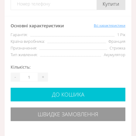
Купити
Основні характеристики
Всі характеристики
Гарантія:
1 Рік
Країна виробника:
Франция
Призначення:
Стрижка
Тип живлення:
Акумулятор
Кількість:
-
+
ДО КОШИКА
ШВИДКЕ ЗАМОВЛЕННЯ