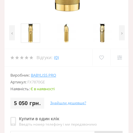
‹
›
Відгуки:
(0)
Виробник:
BABYLISS PRO
Артикул:
FX7870GE
Наявність:
Є в наявності
5 050 грн.
Знайшли дешевше?
Купити в один клік
Введіть номер телефону і ми передзвонимо