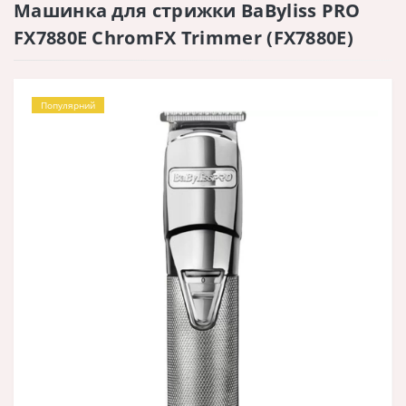
Машинка для стрижки BaByliss PRO
FX7880E ChromFX Trimmer (FX7880E)
Популярний