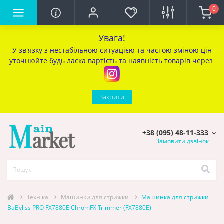
0
Увага!
У зв'язку з нестабільною ситуацією та частою зміною цін
уточ
нюйте будь ласка вартість та наявність товарів через
Закрити
+38 (095) 48-11-333
Замовити дзвінок
Техніка
Машинки для стрижки
Машинка для стрижки
BaByliss PRO FX7880E ChromFX Trimmer (FX7880E)