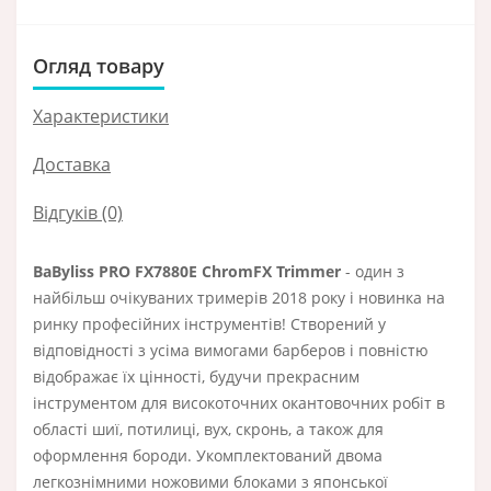
Огляд товару
Характеристики
Доставка
Відгуків (0)
BaByliss PRO FX7880E ChromFX Trimmer
- один з
найбільш очікуваних тримерів 2018 року і новинка на
ринку професійних інструментів! Створений у
відповідності з усіма вимогами барберов і повністю
відображає їх цінності, будучи прекрасним
інструментом для високоточних окантовочних робіт в
області шиї, потилиці, вух, скронь, а також для
оформлення бороди. Укомплектований двома
легкознімними ножовими блоками з японської