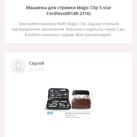
Машинка для стрижки Magic Clip 5 star
Cordless(08148-2316)
Замовляв машинку Wahl Magic Clip. Одразу отримав
підтвердження замовлення. Машинка надійшла через 2 дні.
В роботі машинка чудова. Всім рекомендую!..
Сергей
28.12.2021