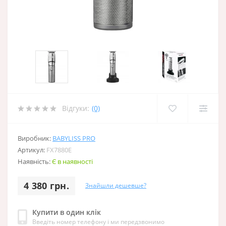
Відгуки:
(0)
Виробник:
BABYLISS PRO
Артикул:
FX7880E
Наявність:
Є в наявності
4 380 грн.
Знайшли дешевше?
Купити в один клік
Введіть номер телефону і ми передзвонимо