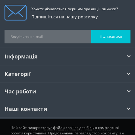
Хочете дізнаватися першим про акції і знижки?
Підпишіться на нашу розсилку
Підписатися
Інформація
Категорії
Час роботи
Наші контакти
Цей сайт використовує файли cookies для більш комфортної
Розробка інтернет магазинів
MainMarket © 2026
роботи користувача. Продовжуючи перегляд сторінок сайту, ви