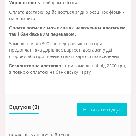
Укрпоштою
за вибором клієнта.
Оплата доставки здійснюється згідно розцінок фірми -
перевізника.
Оплата посилки можлива як наложеним платижем,
так і банківським переказом.
Замовлення до 300 грн відправляються при
предоплаті, яка дорівнює вартості доставки у дві
сторони або при повній сплаті вартості замовлення.
Безкоштовна доставка
- при замовленні від 2500 грн,
з повною оплатою на банківську карту.
Відгуків (0)
Написати відгук
Немає відгуків про цей товар.