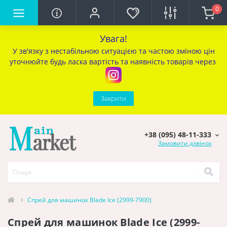
0
Увага!
У зв'язку з нестабільною ситуацією та частою зміною цін
уточ
нюйте будь ласка вартість та наявність товарів через
Закрити
+38 (095) 48-11-333
Замовити дзвінок
Спрей для машинок Blade Ice (2999-7900)
Спрей для машинок Blade Ice (2999-