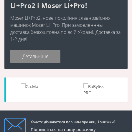
Li+Pro2 і Moser Li+Pro!
Moser Li+Pro2, нове покоління славнозвісних
машинок Moser Li+Pro. При замовленнны
доставка безкоштовна по всій Україні. Доставка за
1-2 дня!
Детальніше
Хочете дізнаватися першим про акції і знижки?
Підпишіться на нашу розсилку