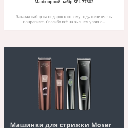
Манікюрний набір SPL 77302
Заказал набор на подарок к новому году, жене очень
понравился. Спасибо всё на высшем уровне...
Машинки для стрижки Moser