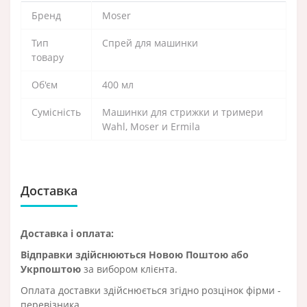
Бренд
Moser
Тип
Спрей для машинки
товару
Об'єм
400 мл
Сумісність
Машинки для стрижки и тримери
Wahl, Moser и Ermila
Доставка
Доставка і оплата:
Відправки здійснюються Новою Поштою або
Укрпоштою
за вибором клієнта.
Оплата доставки здійснюється згідно розцінок фірми -
перевізника.