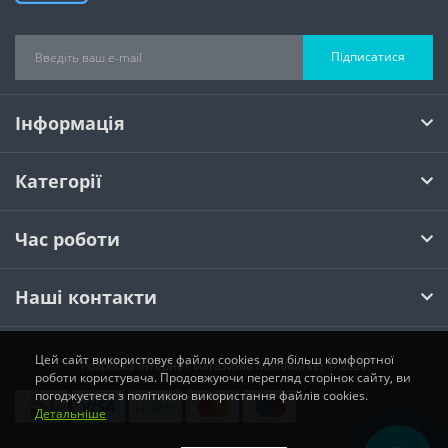
Підписатися
Інформація
Категорії
Час роботи
Наші контакти
Цей сайт використовує файли cookies для більш комфортної
Розробка інтернет магазинів
MainMarket © 2026
роботи користувача. Продовжуючи перегляд сторінок сайту, ви
погоджуєтеся з політикою використання файлів cookies.
Детальніше