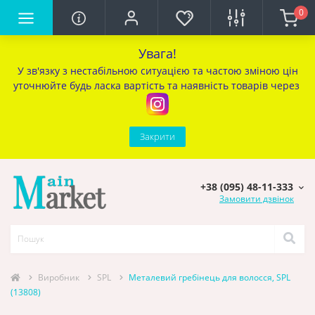
0
Увага!
У зв'язку з нестабільною ситуацією та частою зміною цін
уточ
нюйте будь ласка вартість та наявність товарів через
Закрити
+38 (095) 48-11-333
Замовити дзвінок
Виробник
SPL
Металевий гребінець для волосся, SPL
(13808)