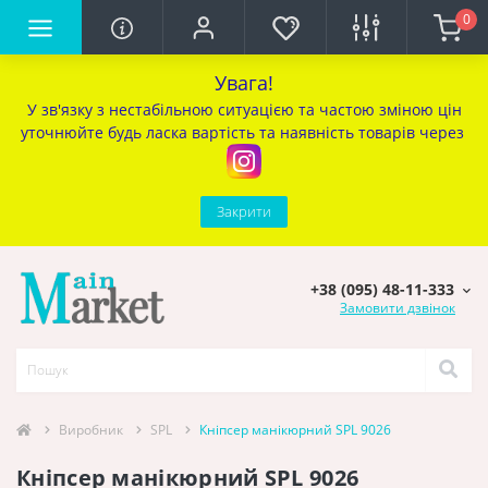
0
Увага!
У зв'язку з нестабільною ситуацією та частою зміною цін
уточ
нюйте будь ласка вартість та наявність товарів через
Закрити
+38 (095) 48-11-333
Замовити дзвінок
Виробник
SPL
Кніпсер манікюрний SPL 9026
Кніпсер манікюрний SPL 9026