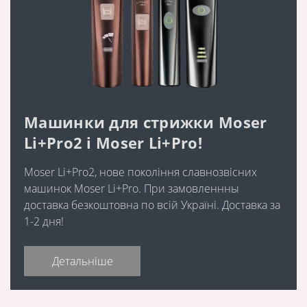
Машинки для стрижки Moser
Li+Pro2 і Moser Li+Pro!
Moser Li+Pro2, нове покоління славнозвісних
машинок Moser Li+Pro. При замовленнны
доставка безкоштовна по всій Україні. Доставка за
1-2 дня!
Детальніше