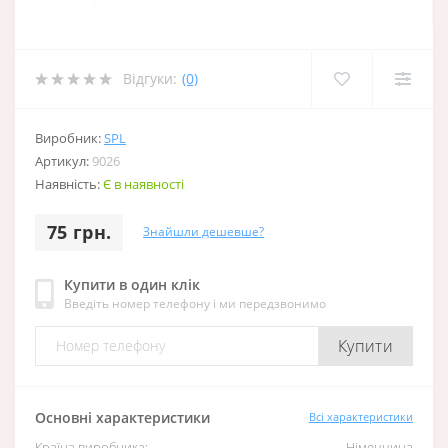
Відгуки:
(0)
Виробник:
SPL
Артикул:
9026
Наявність:
Є в наявності
75 грн.
Знайшли дешевше?
Купити в один клік
Введіть номер телефону і ми передзвонимо
Купити
Основні характеристики
Всі характеристики
Країна виробника:
Німеччина