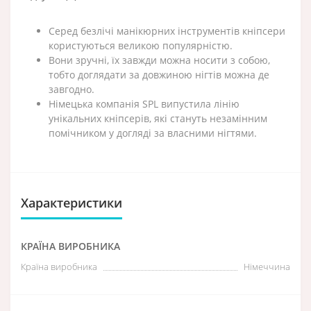
Серед безлічі манікюрних інструментів кніпсери
користуються великою популярністю.
Вони зручні, їх завжди можна носити з собою,
тобто доглядати за довжиною нігтів можна де
завгодно.
Німецька компанія SPL випустила лінію
унікальних кніпсерів, які стануть незамінним
помічником у догляді за власними нігтями.
Характеристики
КРАЇНА ВИРОБНИКА
Країна виробника
Німеччина