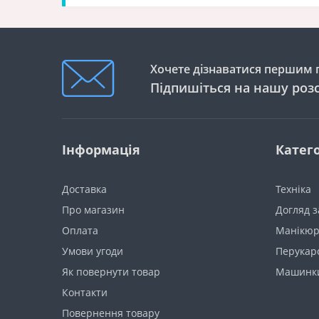
Хочете дізнаватися першим п
Підпишіться на нашу роз
Інформація
Катего
Доставка
Техніка
Про магазин
Догляд з
Оплата
Манікюр
Умови угоди
Перукарc
Як повернути товар
Машинки
Контакти
Повернення товару