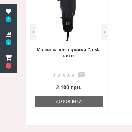
0
0
Машинка для стрижки Ga.Ma
PRO9
0
0
2 100 грн.
ДО КОШИКА