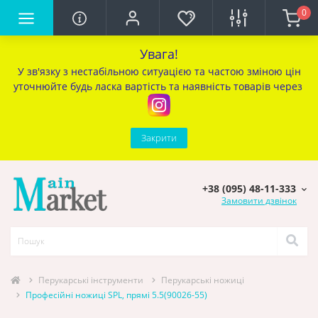
0
Увага!
У зв'язку з нестабільною ситуацією та частою зміною цін
уточ
нюйте будь ласка вартість та наявність товарів через
Закрити
+38 (095) 48-11-333
Замовити дзвінок
Перукарcькі інструменти
Перукарські ножиці
Професійні ножиці SPL, прямі 5.5(90026-55)