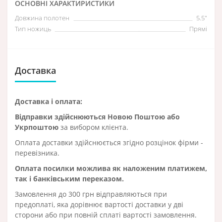
ОСНОВНІ ХАРАКТИРИСТИКИ
Довжина полотен
5.5″
Тип ножиць
Прямі
Доставка
Доставка і оплата:
Відправки здійснюються Новою Поштою або
Укрпоштою
за вибором клієнта.
Оплата доставки здійснюється згідно розцінок фірми -
перевізника.
Оплата посилки можлива як наложеним платижем,
так і банківським переказом.
Замовлення до 300 грн відправляються при
предоплаті, яка дорівнює вартості доставки у дві
сторони або при повній сплаті вартості замовлення.