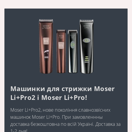
Машинки для стрижки Moser
Li+Pro2 і Moser Li+Pro!
Moser Li+Pro2, нове покоління славнозвісних
машинок Moser Li+Pro. При замовленнны
доставка безкоштовна по всій Україні. Доставка за
1-2 дня!