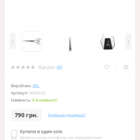
‹
›
Відгуки:
(0)
Виробник:
SPL
Артикул:
90026-55
Наявність:
Є в наявності
790 грн.
Знайшли дешевше?
Купити в один клік
Введіть номер телефону і ми передзвонимо