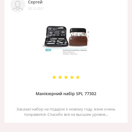
Сергей
28.12.2021
Манікюрний набір SPL 77302
Заказал набор на подарок к новому году, жене очень
понравился. Спасибо всё на высшем уровне...