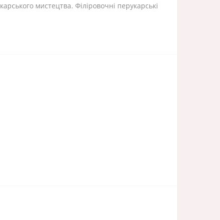
карського мистецтва. Філіровочні перукарські