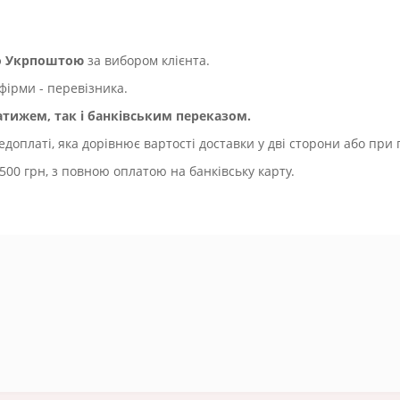
бо Укрпоштою
за вибором клієнта.
фірми - перевізника.
ижем, так і банківським переказом.
оплаті, яка дорівнює вартості доставки у дві сторони або при 
500 грн, з повною оплатою на банківську карту.