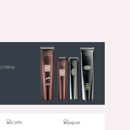
оштовна