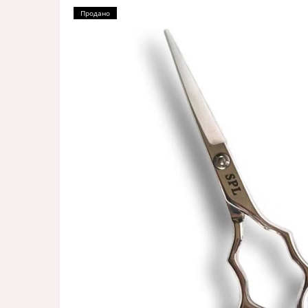
Продано