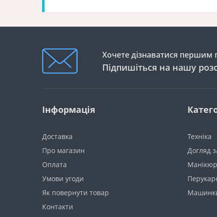
Хочете дізнаватися першим п
Підпишіться на нашу роз
Інформація
Катего
Доставка
Техніка
Про магазин
Догляд з
Оплата
Манікюр
Умови угоди
Перукарc
Як повернути товар
Машинки
Контакти