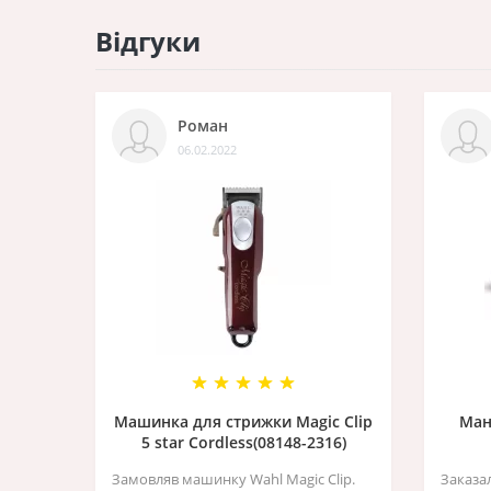
Відгуки
Роман
06.02.2022
Машинка для стрижки Magic Clip
Ман
5 star Cordless(08148-2316)
Замовляв машинку Wahl Magic Clip.
Заказа