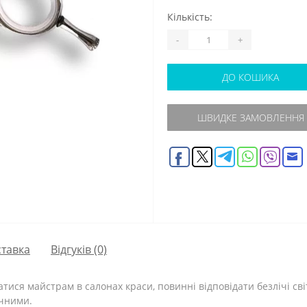
Кількість:
-
+
ДО КОШИКА
ШВИДКЕ ЗАМОВЛЕННЯ
тавка
Відгуків (0)
ися майстрам в салонах краси, повинні відповідати безлічі світ
ічними.