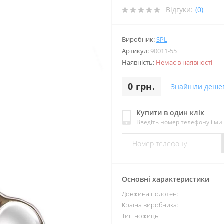
Відгуки:
(0)
Виробник:
SPL
Артикул:
90011-55
Наявність:
Немає в наявності
0 грн.
Знайшли деше
Купити в один клік
Введіть номер телефону і м
Основні характеристики
Довжина полотен:
Країна виробника:
Тип ножиць: