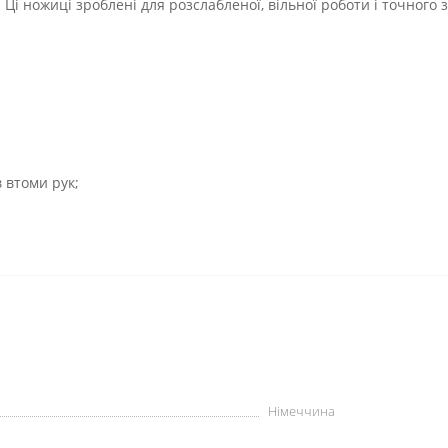
. Ці ножиці зроблені для розслабленої, вільної роботи і точного з
 втоми рук;
Німеччина