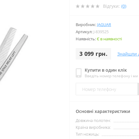
Відгуки:
(0)
Виробник:
JAGUAR
Артикул:
J-839525
Наявність:
Є в наявності
3 099 грн.
Знайшли 
Купити в один клік
Введіть номер телефону і м
Основні характеристики
Довжина полотен:
Країна виробника:
Тип ножиць: