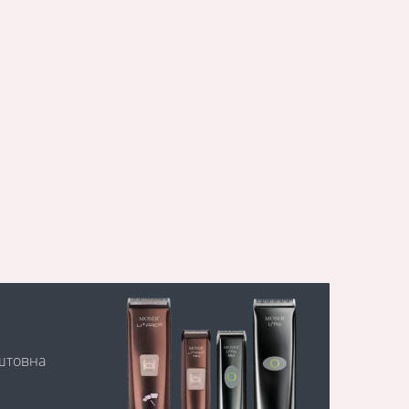
оштовна