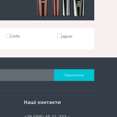
Підписатися
Наші контакти
+38 (095) 48-11-333