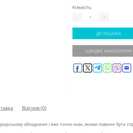
Кількість:
-
+
ДО КОШИКА
ШВИДКЕ ЗАМОВЛЕННЯ
тавка
Відгуків (0)
рукарському обладнанні і вже точно знає, якими повинні бути с