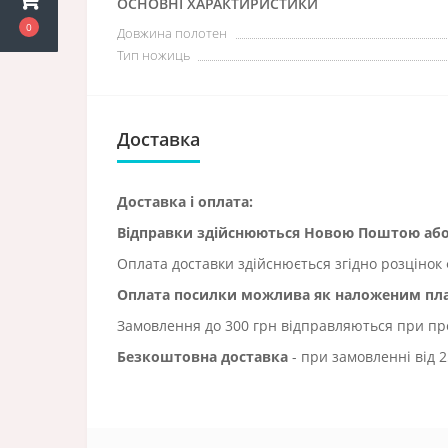
ОСНОВНІ ХАРАКТИРИСТИКИ
0
Довжина полотен
Тип ножиць
Доставка
Доставка і оплата:
Відправки здійснюються Новою Поштою а
Оплата доставки здійснюється згідно розцінок 
Оплата посилки можлива як наложеним плат
Замовлення до 300 грн відправляються при пред
Безкоштовна доставка
- при замовленні від 2