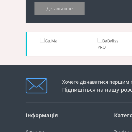
Детальніше
Хочете дізнаватися першим п
Підпишіться на нашу роз
Інформація
Катего
Доставка
Техніка