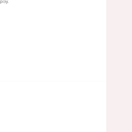
різу.