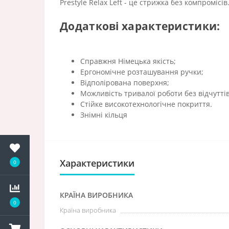
Prestyle Relax Left - це стрижка без компромісів
Додаткові характеристики:
Справжня Німецька якість;
Ергономічне розташування ручки;
Відполірована поверхня;
Можливість тривалої роботи без відчуттів
Стійке високотехнологічне покриття.
Знімні кільця
Характеристики
0
КРАЇНА ВИРОБНИКА
0
Країна виробника