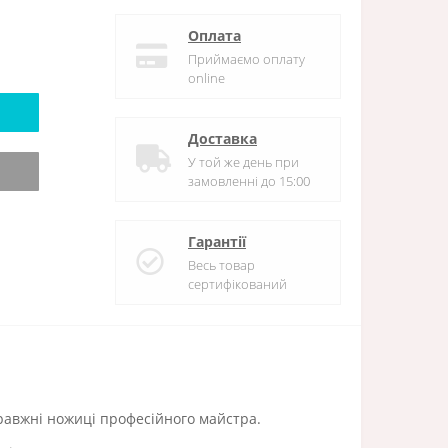
Оплата
Приймаємо оплату
online
Доставка
У той же день при
замовленні до 15:00
Гарантії
Весь товар
сертифікований
правжні ножиці професійного майстра.