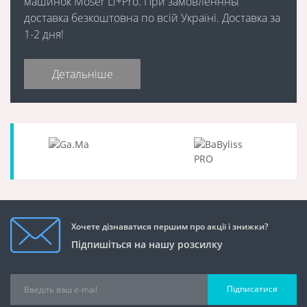
машинок Moser Li+Pro. При замовленнны
доставка безкоштовна по всій Україні. Доставка за
1-2 дня!
Детальніше
Хочете дізнаватися першим про акції і знижки?
Підпишіться на нашу розсилку
Підписатися