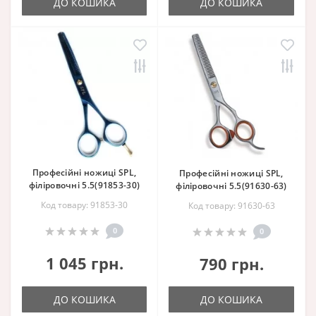
ДО КОШИКА
ДО КОШИКА
Професійні ножиці SPL,
Професійні ножиці SPL,
філіровочні 5.5(91853-30)
філіровочні 5.5(91630-63)
Код товару: 91853-30
Код товару: 91630-63
0
0
1 045 грн.
790 грн.
ДО КОШИКА
ДО КОШИКА