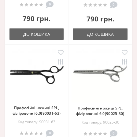
0
0
790 грн.
790 грн.
ДО КОШИКА
ДО КОШИКА
Професійні ножиці SPL,
Професійні ножиці SPL,
філіровочні 6.0(90031-63)
філіровочні 6.0(90025-30)
Код товару: 90031-63
Код товару: 90025-30
0
0