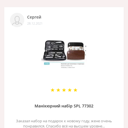
Сергей
28.12.2021
Манікюрний набір SPL 77302
Заказал набор на подарок к новому году, жене очень
понравился. Спасибо всё на высшем уровне...