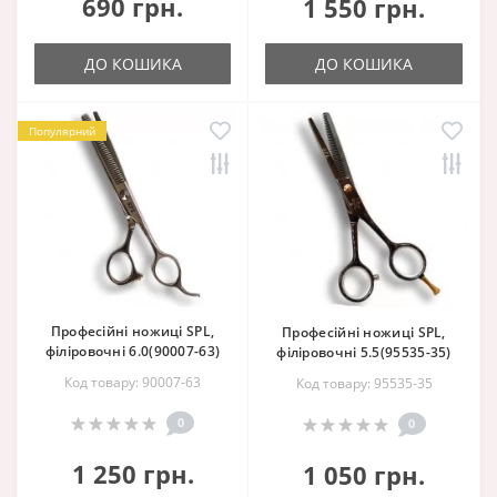
690 грн.
1 550 грн.
ДО КОШИКА
ДО КОШИКА
Популярний
Професійні ножиці SPL,
Професійні ножиці SPL,
філіровочні 6.0(90007-63)
філіровочні 5.5(95535-35)
Код товару: 90007-63
Код товару: 95535-35
0
0
1 250 грн.
1 050 грн.