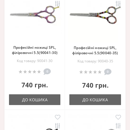
Професійні ножиці SPL,
Професійні ножиці SPL,
філіровочні 5.5(90041-30)
філіровочні 5.5(90040-35)
Код товару: 90041-30
Код товару: 90040-35
0
0
740 грн.
740 грн.
ДО КОШИКА
ДО КОШИКА