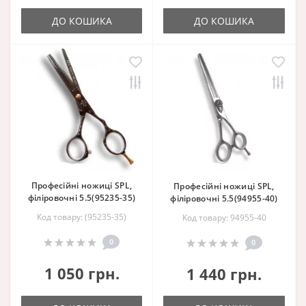
ДО КОШИКА
ДО КОШИКА
Професійні ножиці SPL,
Професійні ножиці SPL,
філіровочні 5.5(95235-35)
філіровочні 5.5(94955-40)
Код товару: (95235-35)
Код товару: 94955-40
0
0
1 050 грн.
1 440 грн.