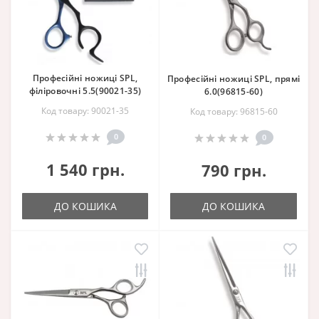
Професійні ножиці SPL,
Професійні ножиці SPL, прямі
філіровочні 5.5(90021-35)
6.0(96815-60)
Код товару: 90021-35
Код товару: 96815-60
0
0
1 540 грн.
790 грн.
ДО КОШИКА
ДО КОШИКА