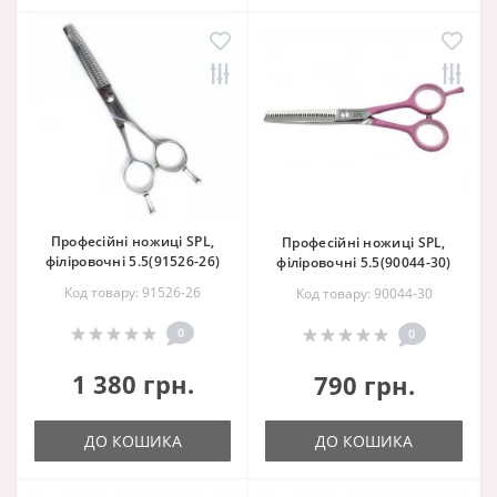
Професійні ножиці SPL,
Професійні ножиці SPL,
філіровочні 5.5(91526-26)
філіровочні 5.5(90044-30)
Код товару: 91526-26
Код товару: 90044-30
0
0
1 380 грн.
790 грн.
ДО КОШИКА
ДО КОШИКА