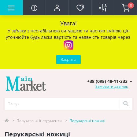
0
Увага!
У зв'язку з нестабільною ситуацією та частою зміною цін
уточ
нюйте будь ласка вартість та наявність товарів через
Закрити
+38 (095) 48-11-333
Замовити дзвінок
Перукарcькі інструменти
Перукарські ножиці
Перукарські ножиці