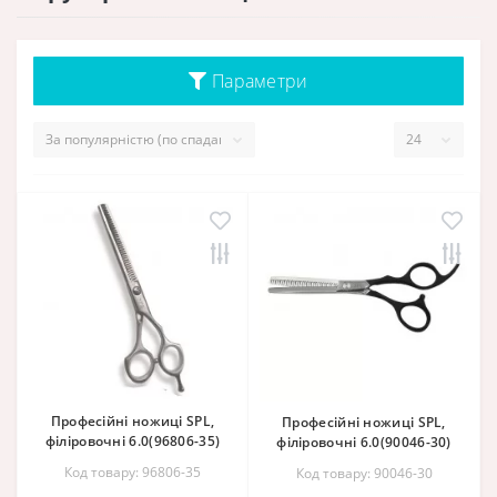
Параметри
Професійні ножиці SPL,
Професійні ножиці SPL,
філіровочні 6.0(96806-35)
філіровочні 6.0(90046-30)
Код товару: 96806-35
Код товару: 90046-30