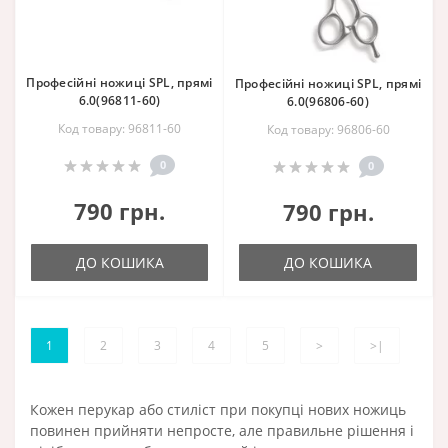
Професійні ножиці SPL, прямі
Професійні ножиці SPL, прямі
6.0(96811-60)
6.0(96806-60)
Код товару: 96811-60
Код товару: 96806-60
0
0
790 грн.
790 грн.
ДО КОШИКА
ДО КОШИКА
1
2
3
4
5
>
>|
Кожен перукар або стиліст при покупці нових ножиць
повинен прийняти непросте, але правильне рішення і