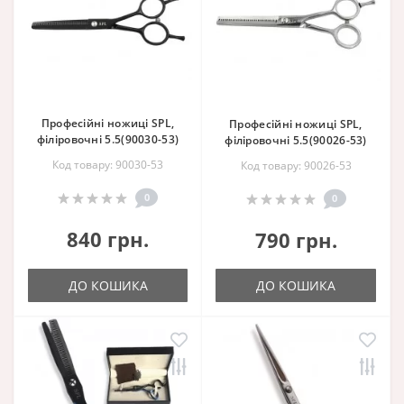
Професійні ножиці SPL,
Професійні ножиці SPL,
філіровочні 5.5(90030-53)
філіровочні 5.5(90026-53)
Код товару: 90030-53
Код товару: 90026-53
0
0
840 грн.
790 грн.
ДО КОШИКА
ДО КОШИКА