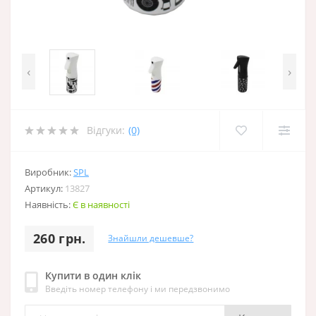
‹
›
Відгуки:
(0)
Виробник:
SPL
Артикул:
13827
Наявність:
Є в наявності
260 грн.
Знайшли дешевше?
Купити в один клік
Введіть номер телефону і ми передзвонимо