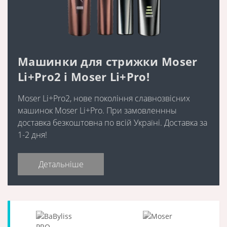
Машинки для стрижки Moser
Li+Pro2 і Moser Li+Pro!
Moser Li+Pro2, нове покоління славнозвісних
машинок Moser Li+Pro. При замовленнны
доставка безкоштовна по всій Україні. Доставка за
1-2 дня!
Детальніше