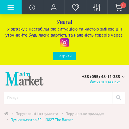
0
Увага!
У зв'язку з нестабільною ситуацією та частою зміною цін
уточ
нюйте будь ласка вартість та наявність товарів через
Закрити
+38 (095) 48-11-333
Замовити дзвінок
Перукарcькі інструменти
Перукарське приладдя
Пульверизатор SPL 13827 The Barber