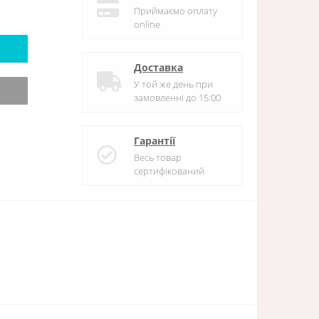
Приймаємо оплату
online
Доставка
У той же день при
замовленні до 15:00
Гарантії
Весь товар
сертифікований