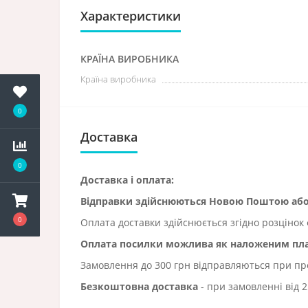
Характеристики
КРАЇНА ВИРОБНИКА
Країна виробника
0
Доставка
0
Доставка і оплата:
Відправки здійснюються Новою Поштою а
0
Оплата доставки здійснюється згідно розцінок 
Оплата посилки можлива як наложеним плат
Замовлення до 300 грн відправляються при пред
Безкоштовна доставка
- при замовленні від 2