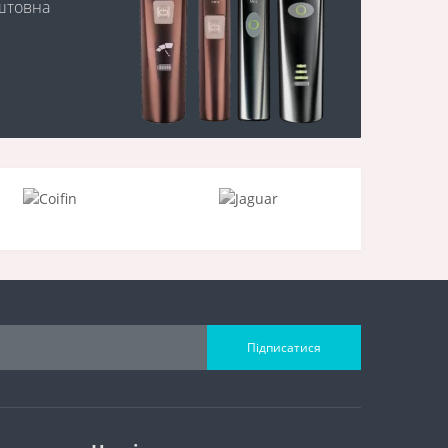
оштовна
Підписатися