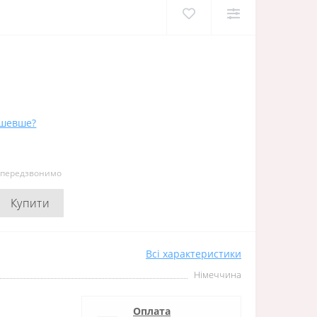
ешевше?
и передзвонимо
Купити
Всі характеристики
Німеччина
Оплата