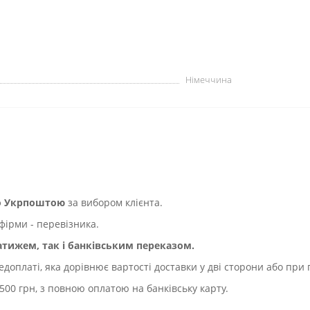
Німеччина
бо Укрпоштою
за вибором клієнта.
фірми - перевізника.
ижем, так і банківським переказом.
оплаті, яка дорівнює вартості доставки у дві сторони або при 
500 грн, з повною оплатою на банківську карту.