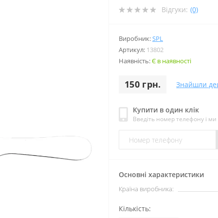
Відгуки:
(0)
Виробник:
SPL
Артикул:
13802
Наявність:
Є в наявності
150 грн.
Знайшли д
Купити в один клік
Введіть номер телефону і м
Основні характеристики
Країна виробника:
Кількість: