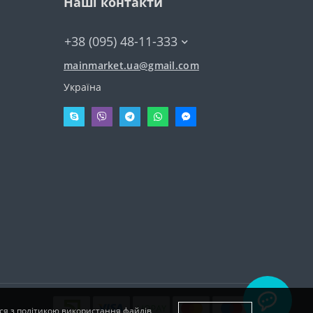
Наші контакти
+38 (095) 48-11-333
mainmarket.ua@gmail.com
Україна
еся з політикою використання файлів