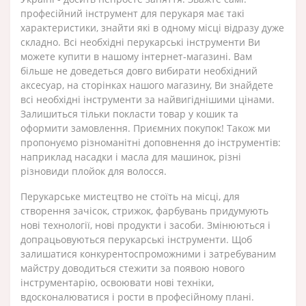
професійний інструмент для перукаря має такі
характеристики, знайти які в одному місці відразу дуже
складно. Всі необхідні перукарські інструменти Ви
можете купити в нашому інтернет-магазині. Вам
більше не доведеться довго вибирати необхідний
аксесуар, на сторінках нашого магазину, Ви знайдете
всі необхідні інструменти за найвигіднішими цінами.
Залишиться тільки покласти товар у кошик та
оформити замовлення. Приємних покупок! Також ми
пропонуємо різноманітні доповнення до інструментів:
наприклад насадки і масла для машинок, різні
різновиди плойок для волосся.
Перукарське мистецтво не стоїть на місці, для
створення зачісок, стрижок, фарбувань придумують
нові технології, нові продукти і засоби. Змінюються і
допрацьовуються перукарські інструменти. Щоб
залишатися конкурентоспроможними і затребуваним
майстру доводиться стежити за появою нового
інструментарію, освоювати нові техніки,
вдосконалюватися і рости в професійному плані.