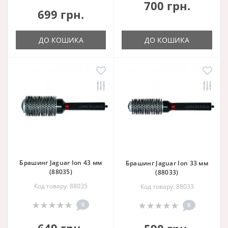
700 грн.
699 грн.
ДО КОШИКА
ДО КОШИКА
Брашинг Jaguar Ion 43 мм
Брашинг Jaguar Ion 33 мм
(88035)
(88033)
Код товару: 88035
Код товару: 88033
0
0
649 грн.