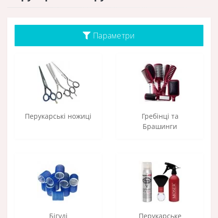
Параметри
Перукарські ножиці
Гребінці та
Брашинги
Бігуді
Перукарське