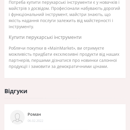
Потреба купити перукарські інструменти є у новачків і
майстрів з досвідом. Професіонали набувають дорогий
і функціональний інструмент, майстри знають, що
якість надання послуги залежить від майстерності і
інструменту.
Купити перукарські інструменти
Роблячи покупки в «MainMarket», ви отримуєте
можливість придбати ексклюзивні продукти від наших
партнерів, першими дізнатися про новинки салонної
продукції і замовити
за демократичними цінами.
Відгуки
Роман
06.02.2022