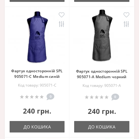
Фартух односторонній SPL
Фартух односторонній SPL
905071-C Medium синій
905071-A Medium чорний
Код товару: 905071-C
Код товару: 905071-A
0
0
240 грн.
240 грн.
ДО КОШИКА
ДО КОШИКА