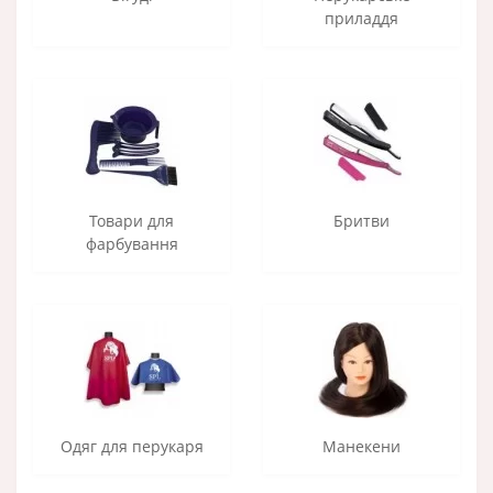
приладдя
Товари для
Бритви
фарбування
Одяг для перукаря
Манекени