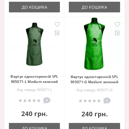
ДО КОШИКА
ДО КОШИКА
Фартух односторонній SPL
Фартух односторонній SPL
905071-L Medium зелений
905071-G Medium зелений
Код товару: 905071-L
Код товару: 905071-G
0
0
240 грн.
240 грн.
ДО КОШИКА
ДО КОШИКА