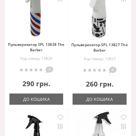
Пульверизатор SPL 13828 The
Пульверизатор SPL 13827 The
Barber
Barber
Код товару: 13828
Код товару: 13827
0
0
290 грн.
260 грн.
ДО КОШИКА
ДО КОШИКА