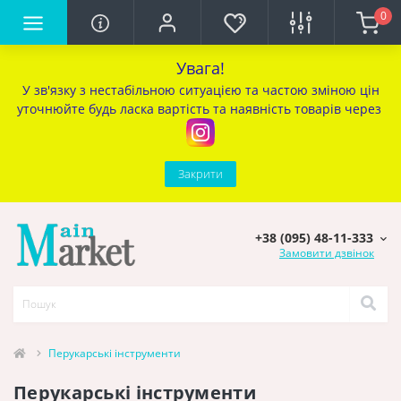
0
Увага!
У зв'язку з нестабільною ситуацією та частою зміною цін
уточ
нюйте будь ласка вартість та наявність товарів через
Закрити
+38 (095) 48-11-333
Замовити дзвінок
Перукарcькі інструменти
Перукарcькі інструменти