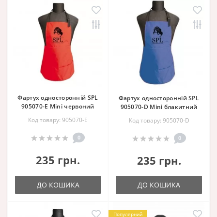
Фартух односторонній SPL
Фартух односторонній SPL
905070-E Mini червоний
905070-D Mini блакитний
Код товару: 905070-E
Код товару: 905070-D
0
0
235 грн.
235 грн.
ДО КОШИКА
ДО КОШИКА
Популярний