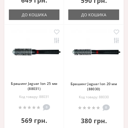
590 грн.
ДО КОШИКА
ДО КОШИКА
Брашинг Jaguar Ion 25 мм
Брашинг Jaguar Ion 20 мм
(88031)
(88030)
Код товару: 88031
Код товару: 88030
0
0
569 грн.
380 грн.