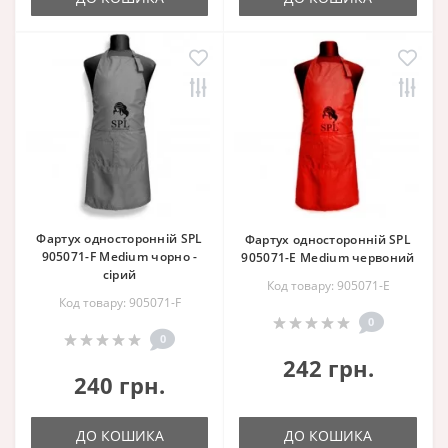
Фартух односторонній SPL
Фартух односторонній SPL
905071-F Medium чорно -
905071-E Medium червоний
сірий
Код товару: 905071-E
Код товару: 905071-F
0
0
242 грн.
240 грн.
ДО КОШИКА
ДО КОШИКА