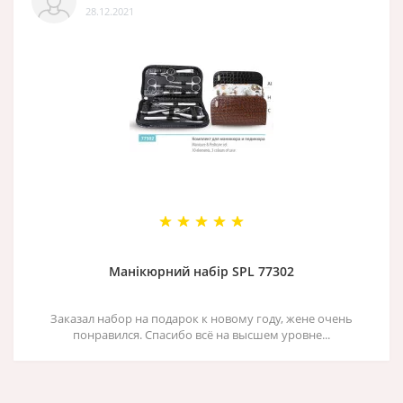
28.12.2021
Манікюрний набір SPL 77302
Заказал набор на подарок к новому году, жене очень
понравился. Спасибо всё на высшем уровне...