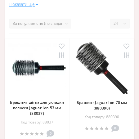
Показати ще
Брашинг щітка для укладки
Брашинг Jaguar Ion 70 мм
волосся Jaguar Ion 53 мм
(880390)
(88037)
Код товару: 880390
Код товару: 88037
0
0