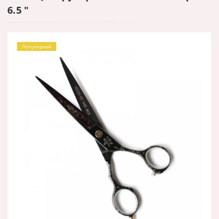
6.5 "
Популярний