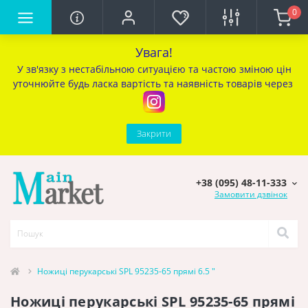
0
Увага!
У зв'язку з нестабільною ситуацією та частою зміною цін
уточ
нюйте будь ласка вартість та наявність товарів через
Закрити
+38 (095) 48-11-333
Замовити дзвінок
Ножиці перукарські SPL 95235-65 прямі 6.5 "
Ножиці перукарські SPL 95235-65 прямі