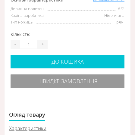
Довжина полотен:
6.5″
Країна виробника:
Німеччина
Тип ножиць:
Прямі
Кількість:
-
+
ДО КОШИКА
ШВИДКЕ ЗАМОВЛЕННЯ
Огляд товару
Характеристики