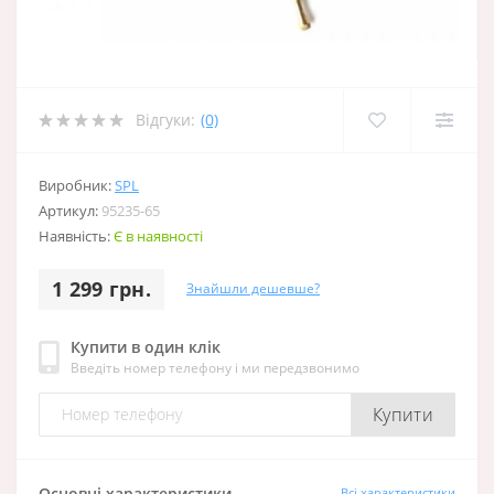
Відгуки:
(0)
Виробник:
SPL
Артикул:
95235-65
Наявність:
Є в наявності
1 299 грн.
Знайшли дешевше?
Купити в один клік
Введіть номер телефону і ми передзвонимо
Купити
Основні характеристики
Всі характеристики