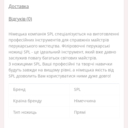
Доставка
Відгуків (0)
Німецька компанія SPL спеціалізується на виготовленні
професійних інструментів для справжніх майстрів
перукарського мистецтва. Філіровочні перукарські
ножиці SPL - це ідеальний інструмент, який вже давно
заслужив повагу багатьох світових майстрів.
З ножицями SPL, Ваші професійні та творчі навички
будуть завжди на вищому рівні, а німецька якість від
SPL дозволить Вам користуватися ними дуже довго!
Бренд
SPL
Країна бренду
Німеччина
Тип ножиць
Прямі