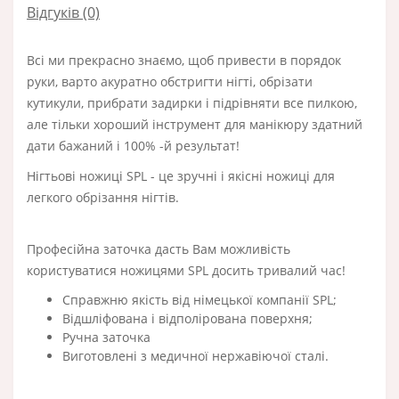
Відгуків (0)
Всі ми прекрасно знаємо, щоб привести в порядок
руки, варто акуратно обстригти нігті, обрізати
кутикули, прибрати задирки і підрівняти все пилкою,
але тільки хороший інструмент для манікюру здатний
дати бажаний і 100% -й результат!
Нігтьові ножиці SPL - це зручні і якісні ножиці для
легкого обрізання нігтів.
Професійна заточка дасть Вам можливість
користуватися ножицями SPL досить тривалий час!
Справжню якість від німецької компанії SPL;
Відшліфована і відполірована поверхня;
Ручна заточка
Виготовлені з медичної нержавіючої сталі.