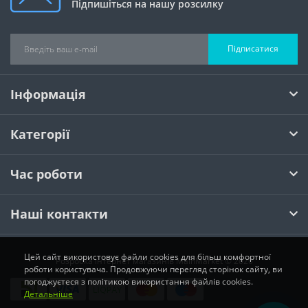
Підпишіться на нашу розсилку
Підписатися
Інформація
Категорії
Час роботи
Наші контакти
Цей сайт використовує файли cookies для більш комфортної
Розробка інтернет магазинів
MainMarket © 2026
роботи користувача. Продовжуючи перегляд сторінок сайту, ви
погоджуєтеся з політикою використання файлів cookies.
Детальніше