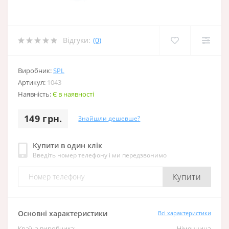
Відгуки:
(0)
Виробник:
SPL
Артикул:
1043
Наявність:
Є в наявності
149 грн.
Знайшли дешевше?
Купити в один клік
Введіть номер телефону і ми передзвонимо
Купити
Основні характеристики
Всі характеристики
Країна виробника:
Німеччина