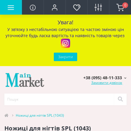
0
Увага!
У зв'язку з нестабільною ситуацією та частою зміною цін
уточ
нюйте будь ласка вартість та наявність товарів через
Закрити
+38 (095) 48-11-333
Замовити дзвінок
Ножиці для нігтів SPL (1043)
Ножиці для нігтів SPL (1043)