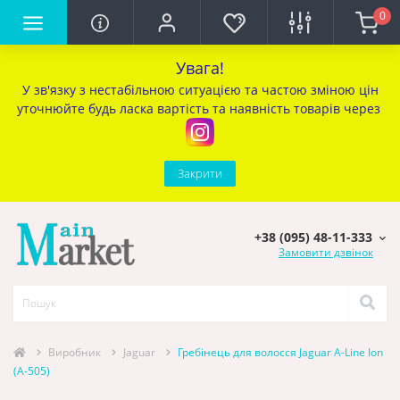
0
Увага!
У зв'язку з нестабільною ситуацією та частою зміною цін
уточ
нюйте будь ласка вартість та наявність товарів через
Закрити
+38 (095) 48-11-333
Замовити дзвінок
Виробник
Jaguar
Гребінець для волосся Jaguar A-Line Ion
(A-505)