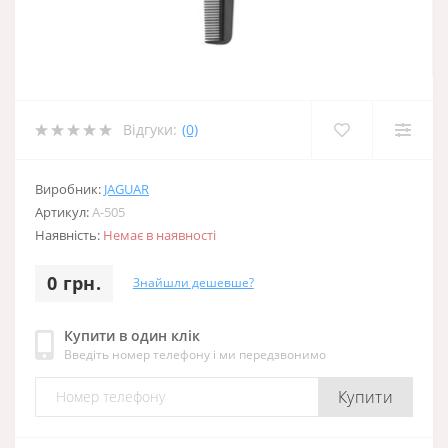
Відгуки:
(0)
Виробник:
JAGUAR
Артикул:
A-505
Наявність:
Немає в наявності
0 грн.
Знайшли дешевше?
Купити в один клік
Введіть номер телефону і ми передзвонимо
Купити