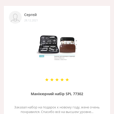
Сергей
28.12.2021
Манікюрний набір SPL 77302
Заказал набор на подарок к новому году, жене очень
понравился. Спасибо всё на высшем уровне...