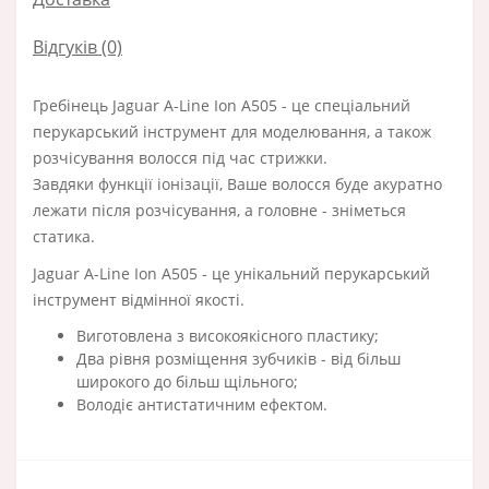
Відгуків (0)
Гребінець Jaguar A-Line Ion A505 - це спеціальний
перукарський інструмент для моделювання, а також
розчісування волосся під час стрижки.
Завдяки функції іонізації, Ваше волосся буде акуратно
лежати після розчісування, а головне - зніметься
статика.
Jaguar A-Line Ion A505 - це унікальний перукарський
інструмент відмінної якості.
Виготовлена з високоякісного пластику;
Два рівня розміщення зубчиків - від більш
широкого до більш щільного;
Володіє антистатичним ефектом.