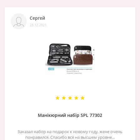
Сергей
28.12.2021
Манікюрний набір SPL 77302
Заказал набор на подарок к новому году, жене очень
понравился. Спасибо всё на высшем уровне...