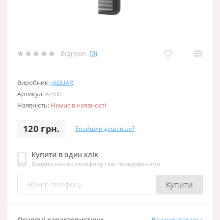
Відгуки:
(0)
Виробник:
JAGUAR
Артикул:
A-500
Наявність:
Немає в наявності
120 грн.
Знайшли дешевше?
Купити в один клік
Введіть номер телефону і ми передзвонимо
Купити
Основні характеристики
Всі характеристики