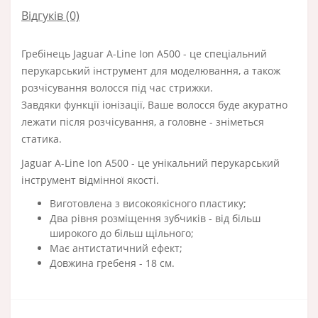
Відгуків (0)
Гребінець Jaguar A-Line Ion A500 - це спеціальний
перукарський інструмент для моделювання, а також
розчісування волосся під час стрижки.
Завдяки функції іонізації, Ваше волосся буде акуратно
лежати після розчісування, а головне - зніметься
статика.
Jaguar A-Line Ion A500 - це унікальний перукарський
інструмент відмінної якості.
Виготовлена з високоякісного пластику;
Два рівня розміщення зубчиків - від більш
широкого до більш щільного;
Має антистатичний ефект;
Довжина гребеня - 18 см.