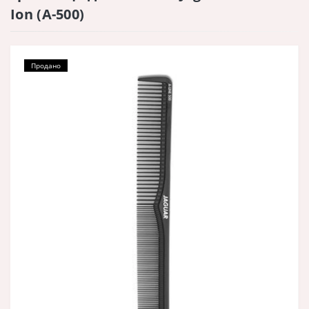
Ion (A-500)
Продано