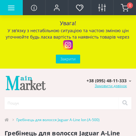
0
Увага!
У зв'язку з нестабільною ситуацією та частою зміною цін
уточ
нюйте будь ласка вартість та наявність товарів через
Закрити
+38 (095) 48-11-333
Замовити дзвінок
Гребінець для волосся Jaguar A-Line Ion (A-500)
Гребінець для волосся Jaguar A-Line