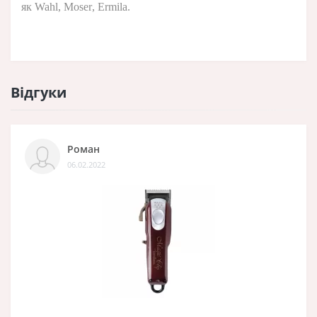
як
Wahl
,
Moser
,
Ermila
.
Відгуки
Роман
06.02.2022