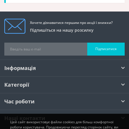
Хочете дізнаватися першим про акції і знижки?
Підпишіться на нашу розсилку
Підписатися
Інформація
Категорії
Час роботи
Наші контакти
Цей сайт використовує файли cookies для більш комфортної
роботи користувача. Продовжуючи перегляд сторінок сайту, ви