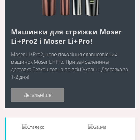
Машинки для стрижки Moser
Li+Pro2 і Moser Li+Pro!
Moser Li+Pro2, нове покоління славнозвісних
машинок Moser Li+Pro. При замовленнны
доставка безкоштовна по всій Україні. Доставка за
1-2 дня!
Детальніше