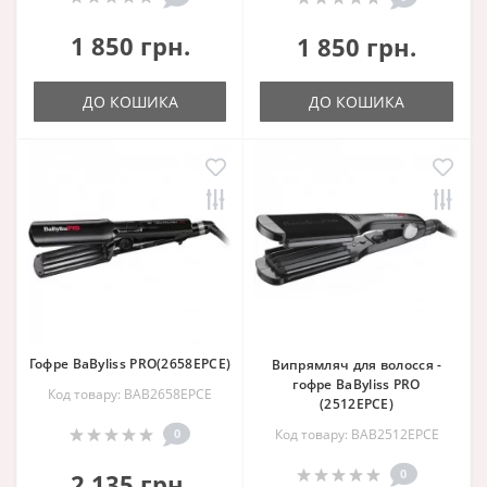
1 850 грн.
1 850 грн.
ДО КОШИКА
ДО КОШИКА
Гофре BaByliss PRO(2658EPCE)
Випрямляч для волосся -
гофре BaByliss PRO
Код товару: BAB2658EPCE
(2512EPCE)
0
Код товару: BAB2512EPCE
0
2 135 грн.