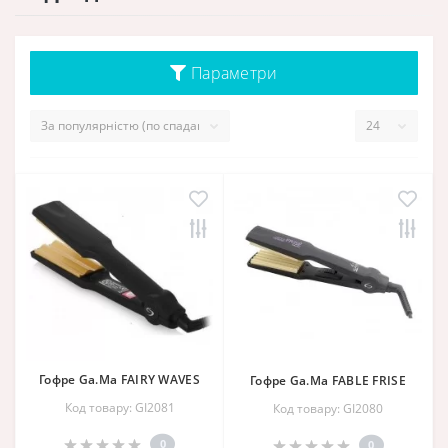
Параметри
Гофре Ga.Ma FAIRY WAVES
Гофре Ga.Ma FABLE FRISE
Код товару: GI2081
Код товару: GI2080
0
0