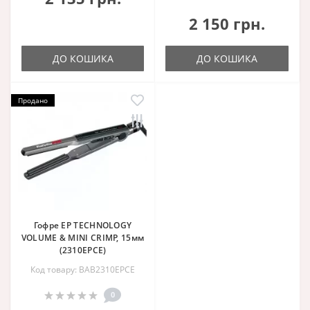
2 150 грн.
ДО КОШИКА
ДО КОШИКА
Продано
Гофре EP TECHNOLOGY
VOLUME & MINI CRIMP, 15мм
(2310EPCE)
Код товару: BAB2310EPCE
0