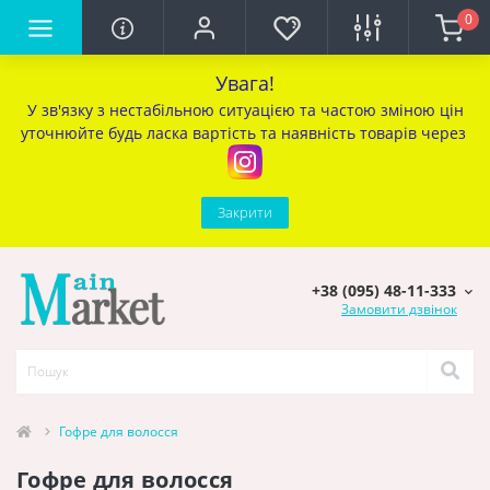
0
Увага!
У зв'язку з нестабільною ситуацією та частою зміною цін
уточ
нюйте будь ласка вартість та наявність товарів через
Закрити
+38 (095) 48-11-333
Замовити дзвінок
Гофре для волосся
Гофре для волосся