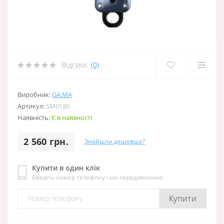
Відгуки:
(0)
Виробник:
GA.MA
Артикул:
SM0180
Наявність:
Є в наявності
2 560 грн.
Знайшли дешевше?
Купити в один клік
Введіть номер телефону і ми передзвонимо
Купити