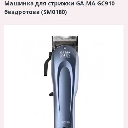
Машинка для стрижки GA.MA GC910
бездротова (SM0180)