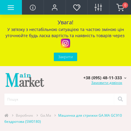
0
Увага!
У зв'язку з нестабільною ситуацією та частою зміною цін
уточ
нюйте будь ласка вартість та наявність товарів через
Закрити
+38 (095) 48-11-333
Замовити дзвінок
Виробник
Ga.Ma
Машинка для стрижки GA.MA GC910
бездротова (SM0180)