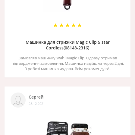
Машинка для стрижки Magic Clip 5 star
Cordless(08148-2316)
Замовляв машинку Wahl Magic Clip. Одразу отримав
підтвердження замовлення. Машинка надійшла через 2 дні.
В роботі машинка чудова. Всім рекомендую!..
Сергей
28.12.2021