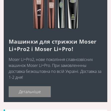
Машинки для стрижки Moser
Li+Pro2 і Moser Li+Pro!
Moser Li+Pro2, нове покоління славнозвісних
машинок Moser Li+Pro. При замовленнны
доставка безкоштовна по всій Україні. Доставка за
1-2 дня!
Детальніше