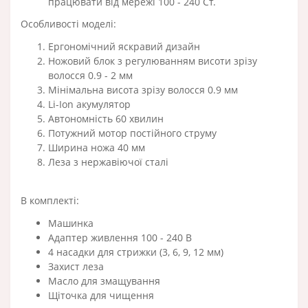
працювати від мережі 100 - 240 Ст.
Особливості моделі:
Ергономічний яскравий дизайн
Ножовий блок з регулюванням висоти зрізу
волосся 0.9 - 2 мм
Мінімальна висота зрізу волосся 0.9 мм
Li-Ion акумулятор
Автономність 60 хвилин
Потужний мотор постійного струму
Ширина ножа 40 мм
Леза з нержавіючої сталі
В комплекті:
Машинка
Адаптер живлення 100 - 240 В
4 насадки для стрижки (3, 6, 9, 12 мм)
Захист леза
Масло для змащування
Щіточка для чищення