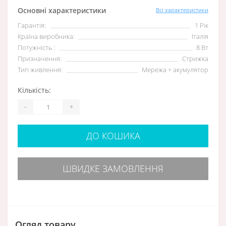
Основні характеристики
Всі характеристики
Гарантія:
1 Рік
Країна виробника:
Італія
Потужність :
8 Вт
Призначення:
Стрижка
Тип живлення:
Мережа + акумулятор
Кількість:
-
+
ДО КОШИКА
ШВИДКЕ ЗАМОВЛЕННЯ
Огляд товару