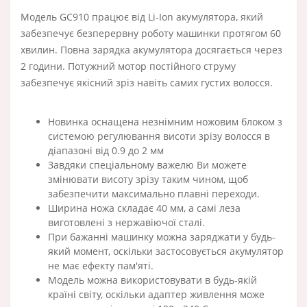
Модель GC910 працює від Li-Ion акумулятора, який
забезпечує безперервну роботу машинки протягом 60
хвилин. Повна зарядка акумулятора досягається через
2 години. Потужний мотор постійного струму
забезпечує якісний зріз навіть самих густих волосся.
Новинка оснащена незнімним ножовим блоком з
системою регулювання висоти зрізу волосся в
діапазоні від 0.9 до 2 мм
Завдяки спеціальному важелю Ви можете
змінювати висоту зрізу таким чином, щоб
забезпечити максимально плавні переходи.
Ширина ножа складає 40 мм, а самі леза
виготовлені з нержавіючої сталі.
При бажанні машинку можна заряджати у будь-
який момент, оскільки застосовується акумулятор
не має ефекту пам'яті.
Модель можна використовувати в будь-якій
країні світу, оскільки адаптер живлення може