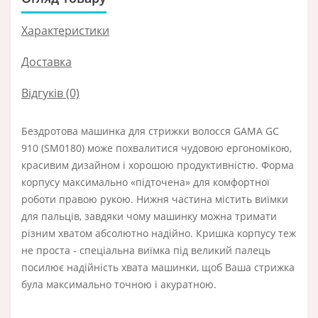
Характеристики
Доставка
Відгуків (0)
Бездротова машинка для стрижки волосся GAMA GC
910 (SM0180) може похвалитися чудовою ергономікою,
красивим дизайном і хорошою продуктивністю. Форма
корпусу максимально «підточена» для комфортної
роботи правою рукою. Нижня частина містить виїмки
для пальців, завдяки чому машинку можна тримати
різним хватом абсолютно надійно. Кришка корпусу теж
не проста - спеціальна виїмка під великий палець
посилює надійність хвата машинки, щоб Ваша стрижка
була максимально точною і акуратною.