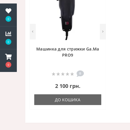
0
0
Машинка для стрижки Ga.Ma
PRO9
0
0
2 100 грн.
ДО КОШИКА