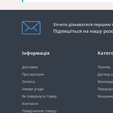
Хочете дізнаватися першим п
Підпишіться на нашу роз
Інформація
Катего
Доставка
Техніка
Про магазин
Догляд з
Оплата
Манікюр
Умови угоди
Перукарc
Як повернути товар
Машинки
Контакти
Повернення товару