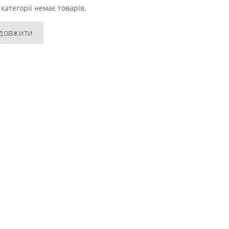
 категорії немає товарів.
довжити