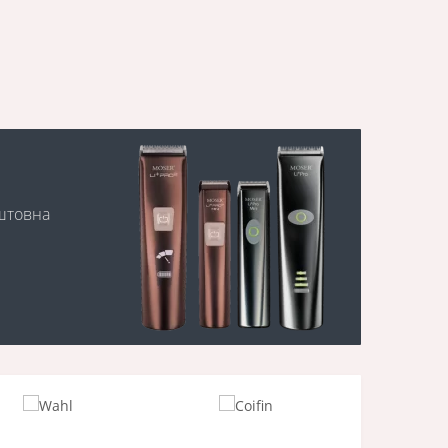
оштовна