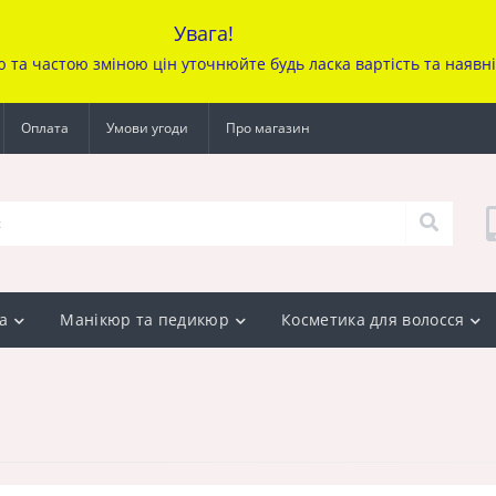
Увага!
ю та частою зміною цін уточ
нюйте будь ласка вартість та наявн
Оплата
Умови угоди
Про магазин
а
Манікюр та педикюр
Косметика для волосся