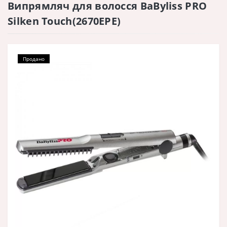
Випрямляч для волосся BaByliss PRO
Silken Touch(2670EPE)
Продано