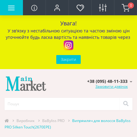
0
Увага!
У зв'язку з нестабільною ситуацією та частою зміною цін
уточ
нюйте будь ласка вартість та наявність товарів через
Закрити
+38 (095) 48-11-333
Замовити дзвінок
Виробник
BaByliss PRO
Випрямляч для волосся BaByliss
PRO Silken Touch(2670EPE)