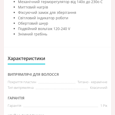
Механічний терморегулятор від 140o до 230o С
Миттєвий нагрів
Фіксуючий замок для зберігання
Світловий індикатор роботи
Обертовий шнур
Подвійний вольтаж 120-240 V
Знімний гребінь
Характеристики
ВИПРЯМЛЯЧІ ДЛЯ ВОЛОССЯ
Покриття пластин
Титано - керамічне
Тип випрямляча
Класичний
ГАРАНТІЯ
Гарантія
1 Рік