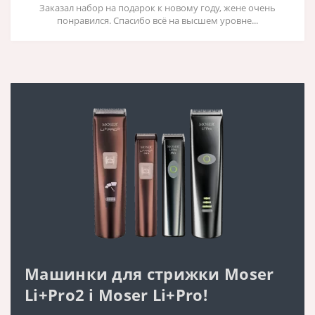
Заказал набор на подарок к новому году, жене очень
понравился. Спасибо всё на высшем уровне...
Машинки для стрижки Moser
Li+Pro2 і Moser Li+Pro!