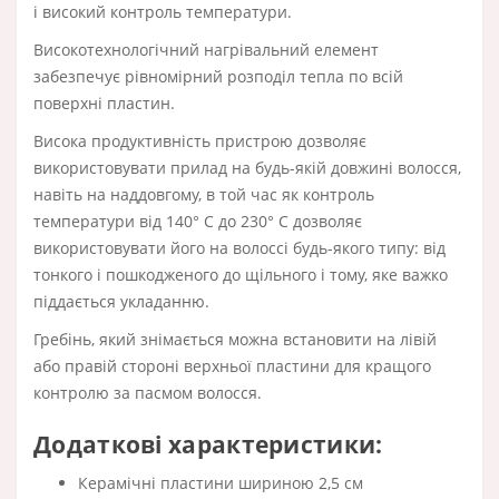
і високий контроль температури.
Високотехнологічний нагрівальний елемент
забезпечує рівномірний розподіл тепла по всій
поверхні пластин.
Висока продуктивність пристрою дозволяє
використовувати прилад на будь-якій довжині волосся,
навіть на наддовгому, в той час як контроль
температури від 140° С до 230° С дозволяє
використовувати його на волоссі будь-якого типу: від
тонкого і пошкодженого до щільного і тому, яке важко
піддається укладанню.
Гребінь, який знімається можна встановити на лівій
або правій стороні верхньої пластини для кращого
контролю за пасмом волосся.
Додаткові характеристики:
Керамічні пластини шириною 2,5 см