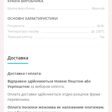
КРАЇНА ВИРОБНИКА
Країна виробника
Франція
ОСНОВНІ ХАРАКТИРИСТИКИ
Потужність
40 Вт
Температура нагріву
До 230°C
Терморегулятор
Так
Доставка
Доставка і оплата:
Відправки здійснюються Новою Поштою або
Укрпоштою
за вибором клієнта.
Оплата доставки здійснюється згідно розцінок фірми -
перевізника.
Оплата посилки можлива як наложеним платижем,