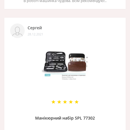
В роботі машинка чудова. Всім рекомендую!..
Сергей
28.12.2021
Манікюрний набір SPL 77302