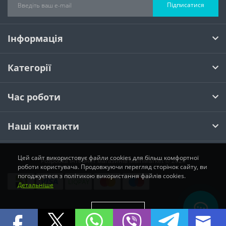
Підписатися
Інформація
Категорії
Час роботи
Наші контакти
Цей сайт використовує файли cookies для більш комфортної
Розробка інтернет магазинів
MainMarket © 2026
роботи користувача. Продовжуючи перегляд сторінок сайту, ви
погоджуєтеся з політикою використання файлів cookies.
Детальніше
Прийняти