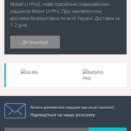
Moser Li+Pro2, нове покоління славнозвісних
машинок Moser Li+Pro. При замовленнны
доставка безкоштовна по всій Україні. Доставка за
1-2 дня!
Детальніше
Хочете дізнаватися першим про акції і знижки?
Підпишіться на нашу розсилку