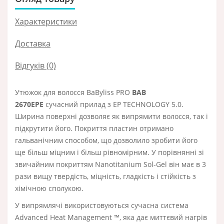
Характеристики
Доставка
Відгуків (0)
Утюжок для волосся BaByliss PRO
BAB
2670EPE
сучасний прилад з EP TECHNOLOGY 5.0.
Ширина поверхні дозволяє як випрямити волосся, так і
підкрутити його. Покриття пластин отримано
гальванічним способом, що дозволило зробити його
ще більш міцним і більш рівномірним. У порівнянні зі
звичайним покриттям Nanotitanium Sol-Gel він має в 3
рази вищу твердість, міцність, гладкість і стійкість з
хімічною сполукою.
У випрямлячі використовуються сучасна система
Advanced Heat Management ™, яка дає миттєвий нагрів