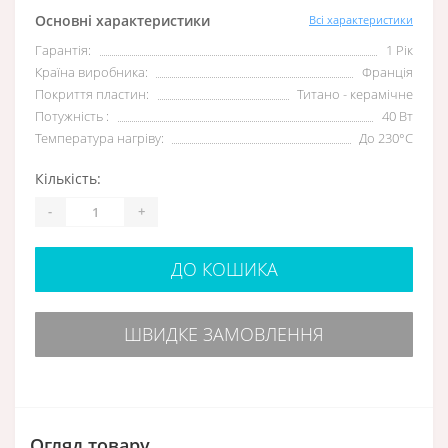
Основні характеристики
Всі характеристики
Гарантія:
1 Рік
Країна виробника:
Франція
Покриття пластин:
Титано - керамічне
Потужність :
40 Вт
Температура нагріву:
До 230°C
Кількість:
-
+
ДО КОШИКА
ШВИДКЕ ЗАМОВЛЕННЯ
Огляд товару