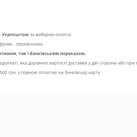
бо Укрпоштою
за вибором клієнта.
фірми - перевізника.
ижем, так і банківським переказом.
оплаті, яка дорівнює вартості доставки у дві сторони або при 
500 грн, з повною оплатою на банківську карту.