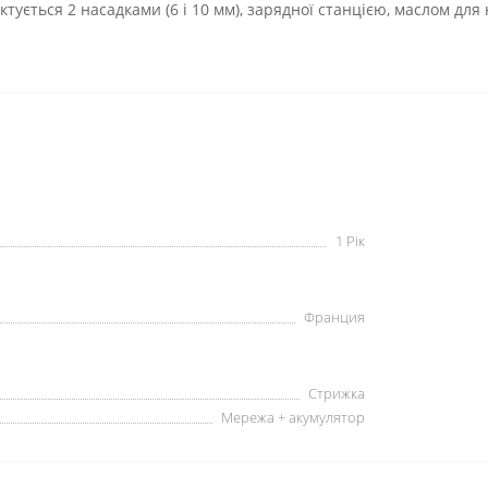
тується 2 насадками (6 і 10 мм), зарядної станцією, маслом для
1 Рік
Франция
Стрижка
Мережа + акумулятор