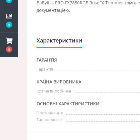
BaByliss PRO FX7880RGE RoseFX Trimmer комплек
документацією.
0
Характеристики
0
ГАРАНТІЯ
Гарантія
КРАЇНА ВИРОБНИКА
Країна виробника
ОСНОВНІ ХАРАКТИРИСТИКИ
Призначення
Тип живлення