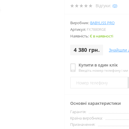
Відгуки:
(0)
Виробник:
BABYLISS PRO
Артикул:
FX7880RGE
Наявність:
Є в наявності
4 380 грн.
Знайшли 
Купити в один клік
Введіть номер телефону і м
Основні характеристики
Гарантія:
Країна виробника:
Призначення: