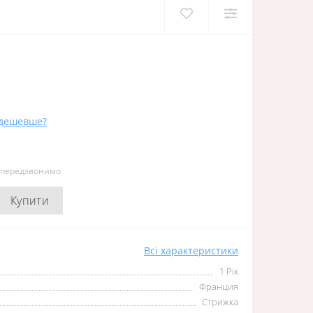
дешевше?
и передзвонимо
Купити
Всі характеристики
1 Рік
Франция
Стрижка