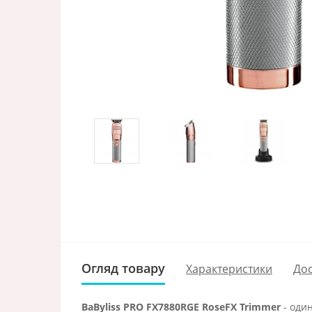
Огляд товару
Характеристики
Дос
BaByliss PRO FX7880RGE RoseFX Trimmer
- оди