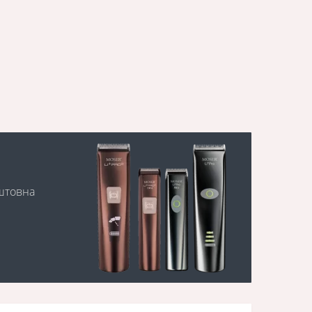
оштовна