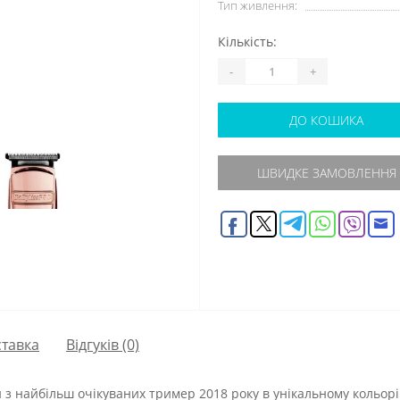
Тип живлення:
Кількість:
-
+
ДО КОШИКА
ШВИДКЕ ЗАМОВЛЕННЯ
тавка
Відгуків (0)
н з найбільш очікуваних тример 2018 року в унікальному кольорі 