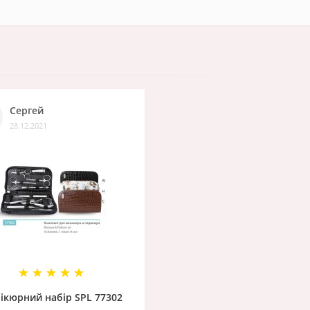
Сергей
28.12.2021
ікюрний набір SPL 77302