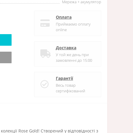
Мережа + акумулятор
Оплата
Приймаємо оплату
online
Доставка
У той же день при
замовленні до 15:00
Гарантії
Весь товар
сертифікований
колекції Rose Gold! Створений у відповідності з